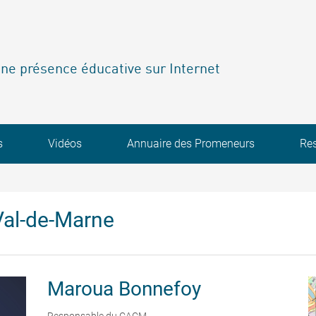
ne présence éducative sur Internet
s
Vidéos
Annuaire des Promeneurs
Re
al-de-Marne
Maroua
Bonnefoy