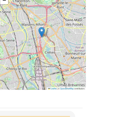
−
Leaflet
|
©
OpenStreetMap
contributors