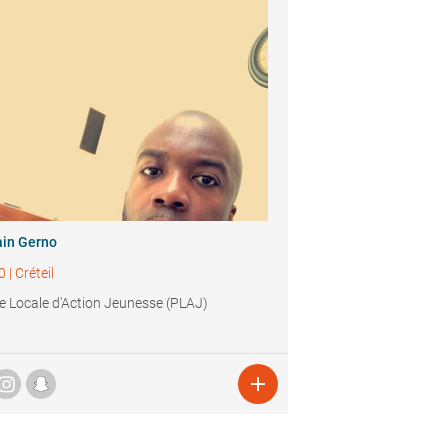
in Gerno
0
|
Créteil
e Locale d'Action Jeunesse (PLAJ)
