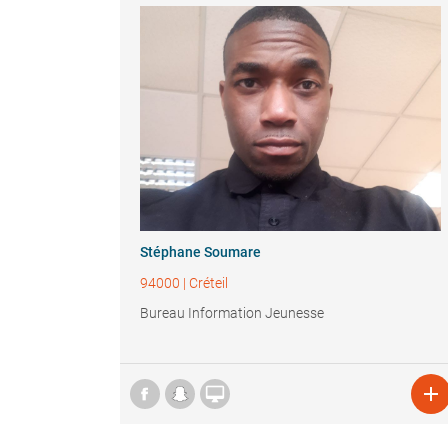
Stéphane Soumare
94000
|
Créteil
Bureau Information Jeunesse

