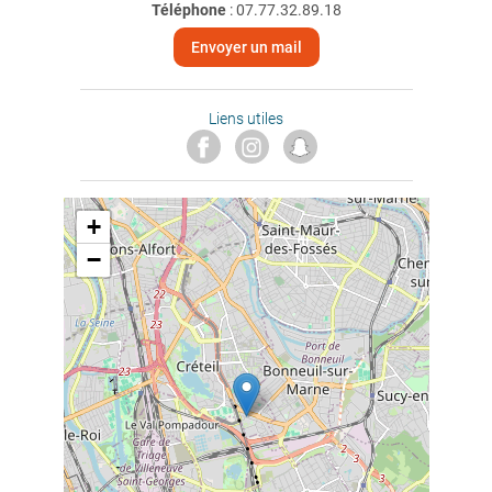
Téléphone
:
07.77.32.89.18
Envoyer un mail
Liens utiles
+
−