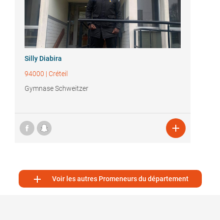
Silly Diabira
94000
|
Créteil
Gymnase Schweitzer


Voir les autres Promeneurs du département