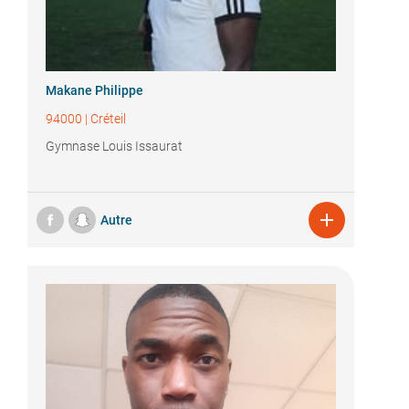
Makane Philippe
94000
|
Créteil
Gymnase Louis Issaurat

Autre