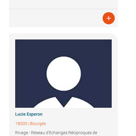

Lucie Esperon
18000
|
Bourges
Rivage - Réseau d'Echanges Réciproques de