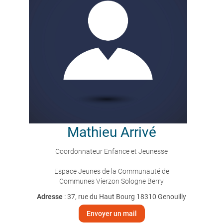
Mathieu
Arrivé
Coordonnateur Enfance et Jeunesse
Espace Jeunes de la Communauté de
Communes Vierzon Sologne Berry
Adresse
: 37, rue du Haut Bourg 18310 Genouilly
Envoyer un mail