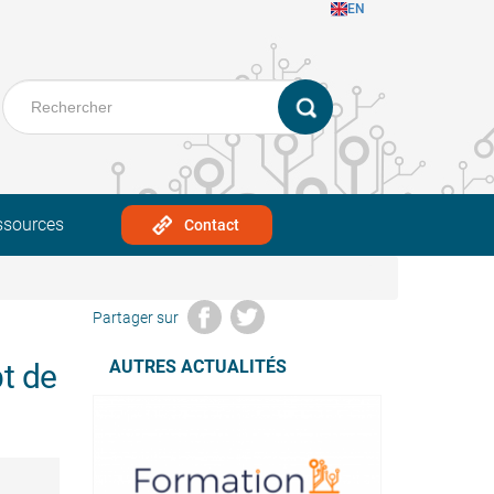
EN
ssources
Contact
Partager sur
AUTRES ACTUALITÉS
pt de