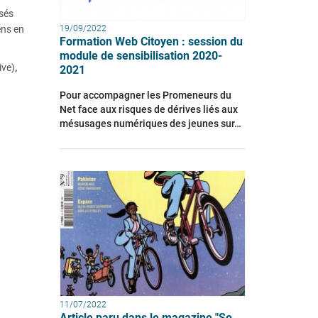
isés
19/09/2022
ens en
Formation Web Citoyen : session du
module de sensibilisation 2020-
ive)
,
2021
Pour accompagner les Promeneurs du
Net face aux risques de dérives liés aux
mésusages numériques des jeunes sur…
11/07/2022
Article paru dans le magazine "So