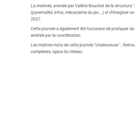
La matinée, animée par Valérie Bouchet de la structure
"
(parentalité, infox, mécanisme du jeu...) et d'imaginer un
2027.
Cette journée a également été l'occasion de pratiquer d
animée par la coordination.
Les maitres mots de cette journée "chaleureuse" : Retrouv
complexes, appui du réseau.