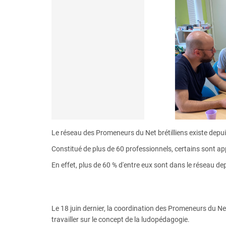
Le réseau des Promeneurs du Net brétilliens existe depu
Constitué de plus de 60 professionnels, certains sont app
En effet, plus de 60 % d'entre eux sont dans le réseau dep
Le 18 juin dernier, la coordination des Promeneurs du Ne
travailler sur le concept de la ludopédagogie.