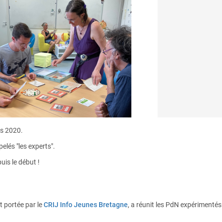
is 2020.
elés "les experts".
uis le début !
t portée par le
CRIJ Info Jeunes Bretagne
, a réunit les PdN expérimenté