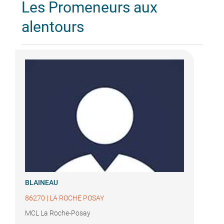
Les Promeneurs aux
alentours
BLAINEAU
86270
|
LA ROCHE POSAY
MCL La Roche-Posay