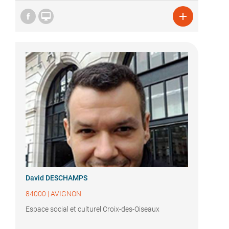


David DESCHAMPS
84000
|
AVIGNON
Espace social et culturel Croix-des-Oiseaux