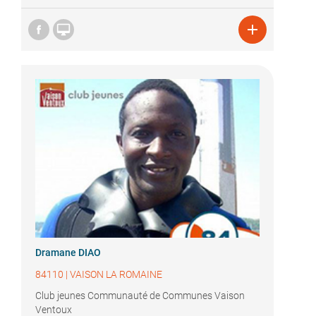


Dramane DIAO
84110
|
VAISON LA ROMAINE
Club jeunes Communauté de Communes Vaison
Ventoux