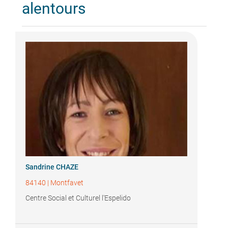
alentours
Sandrine CHAZE
84140
|
Montfavet
Centre Social et Culturel l'Espelido