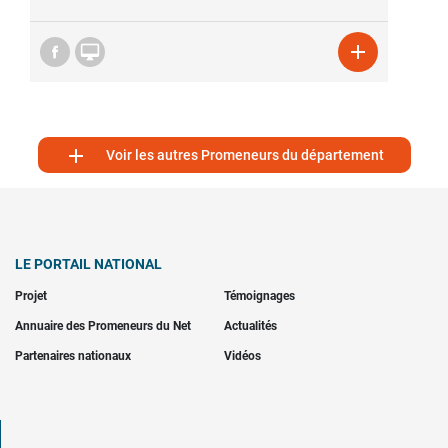



Voir les autres Promeneurs du département
LE PORTAIL NATIONAL
Projet
Témoignages
Annuaire des Promeneurs du Net
Actualités
Partenaires nationaux
Vidéos