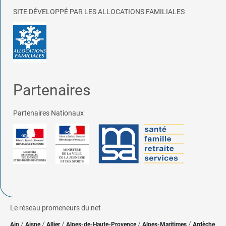
SITE DÉVELOPPÉ PAR LES ALLOCATIONS FAMILIALES
Partenaires
Partenaires Nationaux
Le réseau promeneurs du net
/
/
/
/
/
Ain
Aisne
Allier
Alpes-de-Haute-Provence
Alpes-Maritimes
Ardèche