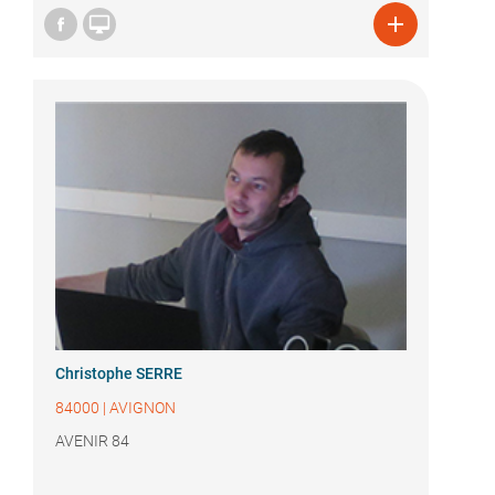


Christophe SERRE
84000
|
AVIGNON
AVENIR 84