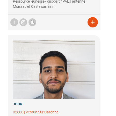
Ressource jeunesse - dispositif PAEJ antenne
Moissac et Castelsarrasin

JOUR
82600
|
Verdun Sur Garonne