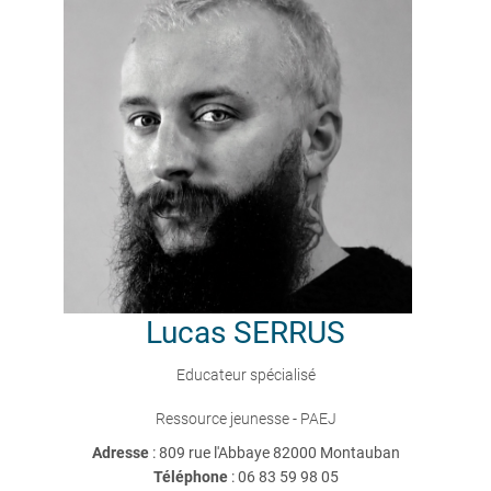
Lucas
SERRUS
Educateur spécialisé
Ressource jeunesse - PAEJ
Adresse
: 809 rue l'Abbaye 82000 Montauban
Téléphone
:
06 83 59 98 05