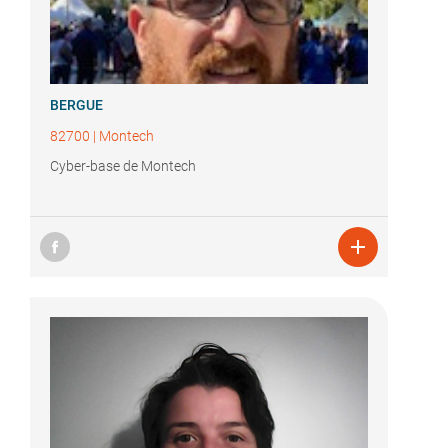
BERGUE
82700
|
Montech
Cyber-base de Montech
