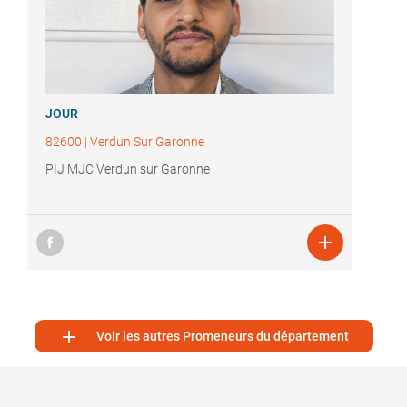
JOUR
82600
|
Verdun Sur Garonne
PIJ MJC Verdun sur Garonne


Voir les autres Promeneurs du département