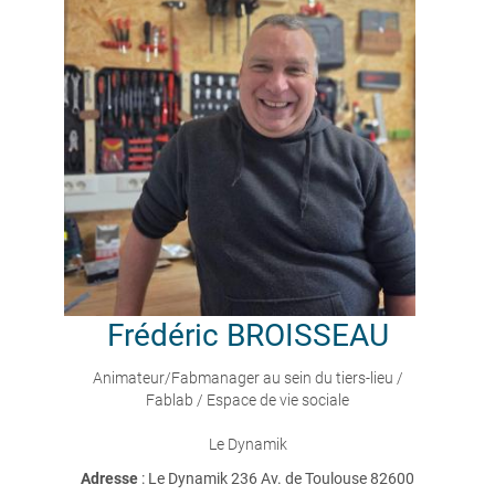
Frédéric
BROISSEAU
Animateur/Fabmanager au sein du tiers-lieu /
Fablab / Espace de vie sociale
Le Dynamik
Adresse
: Le Dynamik 236 Av. de Toulouse 82600