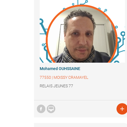
Mohamed OUHSSAINE
77550
|
MOISSY CRAMAYEL
RELAIS JEUNES 77

