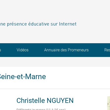
ne présence éducative sur Internet
s
Vidéos
Annuaire des Promeneurs
Re
eine-et-Marne
Christelle
NGUYEN