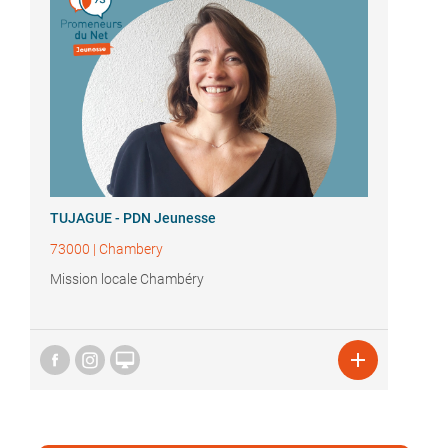
TUJAGUE - PDN Jeunesse
73000
|
Chambery
Mission locale Chambéry

