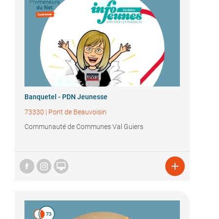
Banquetel - PDN Jeunesse
73330
|
Pont de Beauvoisin
Communauté de Communes Val Guiers

