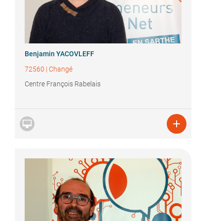
Benjamin YACOVLEFF
72560
|
Changé
Centre François Rabelais

