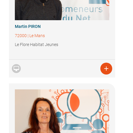
Martin PIRON
72000
|
Le Mans
Le Flore Habitat Jeunes

