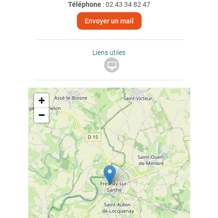
Téléphone
:
02 43 34 82 47
Envoyer un mail
Liens utiles

+
−