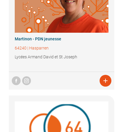
Martinon - PDN jeunesse
64240
|
Hasparren
Lycées Armand David et St Joseph
