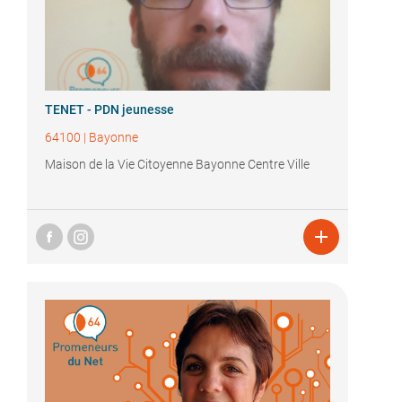
TENET - PDN jeunesse
64100
|
Bayonne
Maison de la Vie Citoyenne Bayonne Centre Ville
