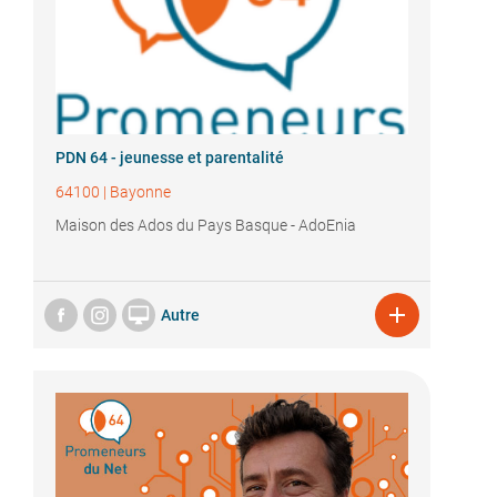
PDN 64 - jeunesse et parentalité
64100
|
Bayonne
Maison des Ados du Pays Basque - AdoEnia


Autre