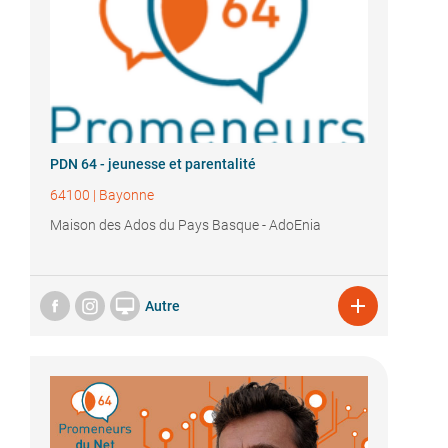
PDN 64 - jeunesse et parentalité
64100
|
Bayonne
Maison des Ados du Pays Basque - AdoEnia


Autre