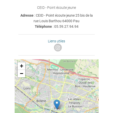
CEID - Point écoute jeune
Adresse
: CEID - Point écoute jeune 25 bis de la
rue Louis Barthou 64000 Pau
Téléphone
:
05.59.27.94.94
Liens utiles
+
−