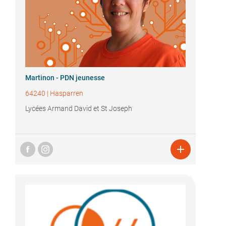
Martinon - PDN jeunesse
64240
|
Hasparren
Lycées Armand David et St Joseph
