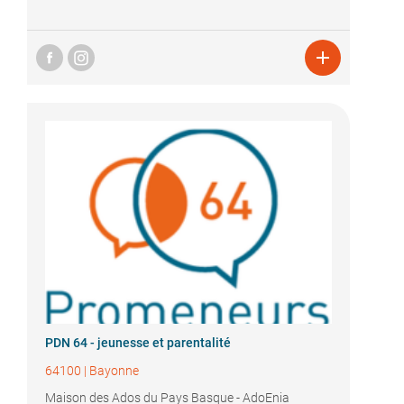

PDN 64 - jeunesse et parentalité
64100
|
Bayonne
Maison des Ados du Pays Basque - AdoEnia