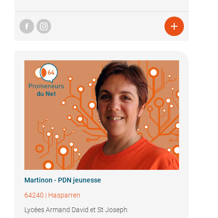

Martinon - PDN jeunesse
64240
|
Hasparren
Lycées Armand David et St Joseph