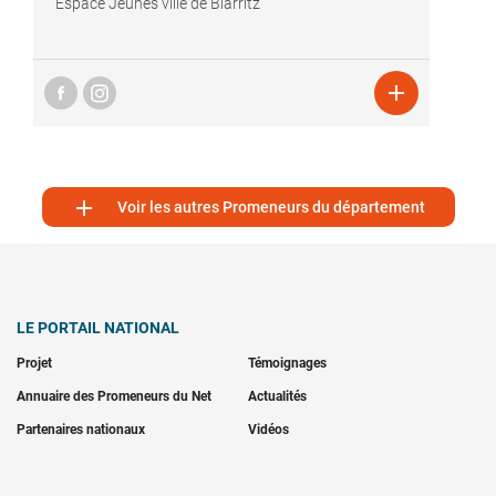
Espace Jeunes ville de Biarritz


Voir les autres Promeneurs du département
LE PORTAIL NATIONAL
Projet
Témoignages
Annuaire des Promeneurs du Net
Actualités
Partenaires nationaux
Vidéos