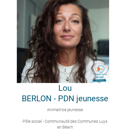
Lou
BERLON - PDN jeunesse
Animatrice jeunesse
Pôle social - Communauté des Communes Luys
en Béarn