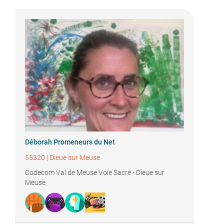
Déborah Promeneurs du Net
55320
|
Dieue sur Meuse
Codecom Val de Meuse Voie Sacré - Dieue sur
Meuse