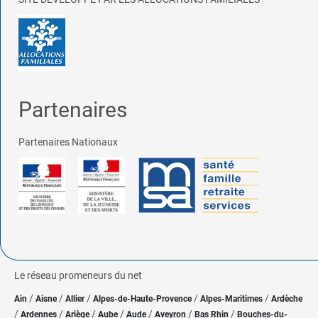
Partenaires
Partenaires Nationaux
Le réseau promeneurs du net
/
/
/
/
/
Ain
Aisne
Allier
Alpes-de-Haute-Provence
Alpes-Maritimes
Ardèche
/
/
/
/
/
/
/
Ardennes
Ariège
Aube
Aude
Aveyron
Bas Rhin
Bouches-du-