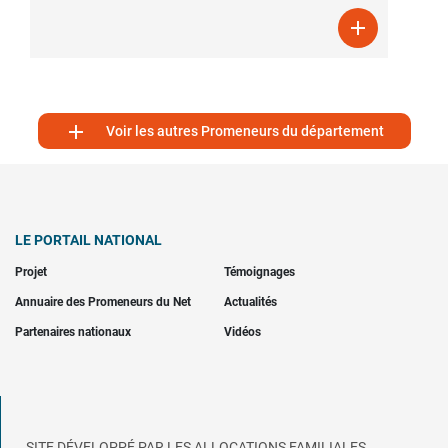


Voir les autres Promeneurs du département
LE PORTAIL NATIONAL
Projet
Témoignages
Annuaire des Promeneurs du Net
Actualités
Partenaires nationaux
Vidéos
SITE DÉVELOPPÉ PAR LES ALLOCATIONS FAMILIALES