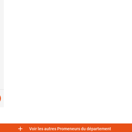

Voir les autres Promeneurs du département