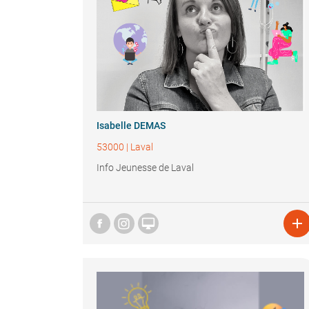
Isabelle DEMAS
53000
|
Laval
Info Jeunesse de Laval

