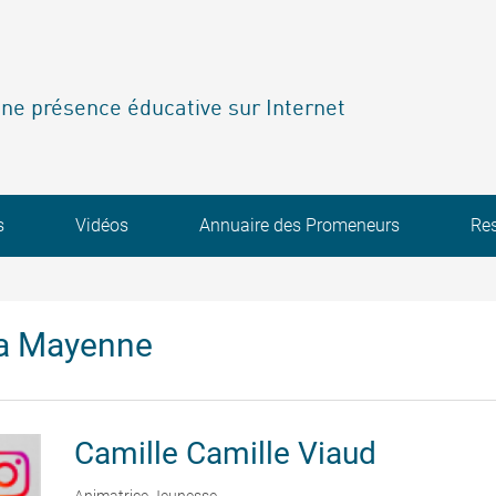
ne présence éducative sur Internet
s
Vidéos
Annuaire des Promeneurs
Re
la Mayenne
Camille
Camille Viaud