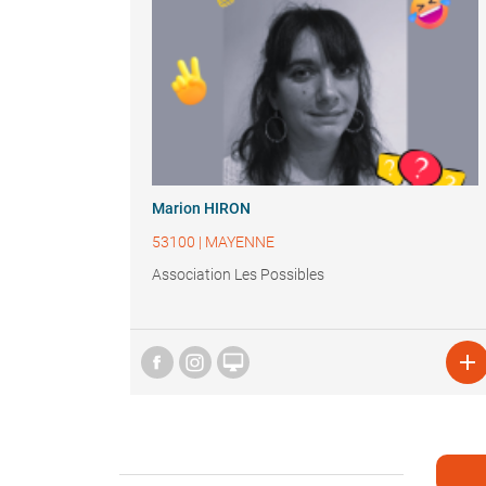
Marion HIRON
53100
|
MAYENNE
Association Les Possibles

