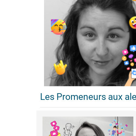
Les Promeneurs aux al