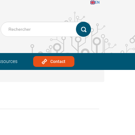
EN
ssources
Contact