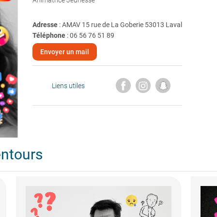
Animatrice Jeunesse
Adresse
: AMAV 15 rue de La Goberie 53013 Laval
Téléphone
:
06 56 76 51 89
Envoyer un mail
Liens utiles
entours