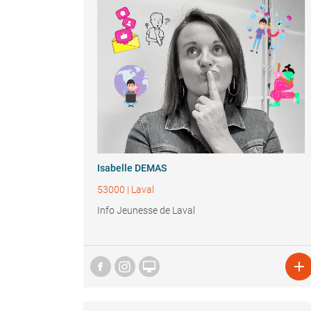
Isabelle DEMAS
53000
|
Laval
Info Jeunesse de Laval

