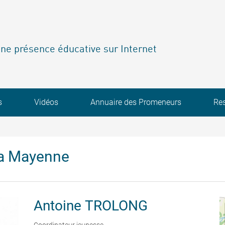
ne présence éducative sur Internet
s
Vidéos
Annuaire des Promeneurs
Re
la Mayenne
Antoine
TROLONG