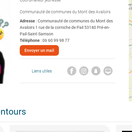
Coordinateur jeunesse
Communauté de communes du Mont des Avaloirs
Adresse
: Communauté de communes du Mont des
Avaloirs 1 rue de la corniche de Pail 53140 Pré-en-
Pail-Saint-Samson
Téléphone
:
06 60 99 98 77
Envoyer un mail

Liens utiles
entours