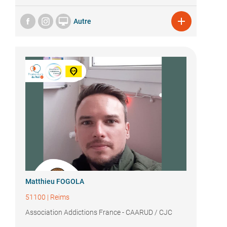


Autre
Matthieu FOGOLA
51100
|
Reims
Association Addictions France - CAARUD / CJC