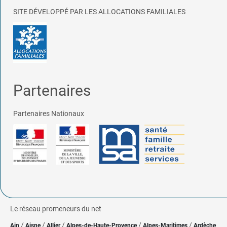
SITE DÉVELOPPÉ PAR LES ALLOCATIONS FAMILIALES
Partenaires
Partenaires Nationaux
Le réseau promeneurs du net
/
/
/
/
/
Ain
Aisne
Allier
Alpes-de-Haute-Provence
Alpes-Maritimes
Ardèche