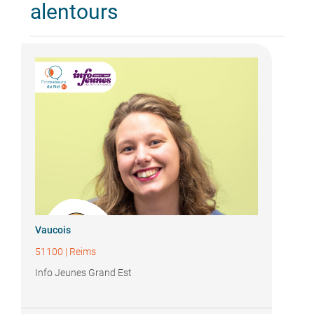
alentours
Vaucois
51100
|
Reims
Info Jeunes Grand Est