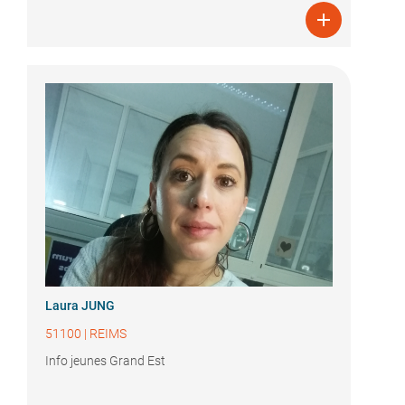

Laura JUNG
51100
|
REIMS
Info jeunes Grand Est