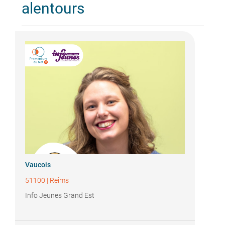
alentours
Vaucois
51100
|
Reims
Info Jeunes Grand Est