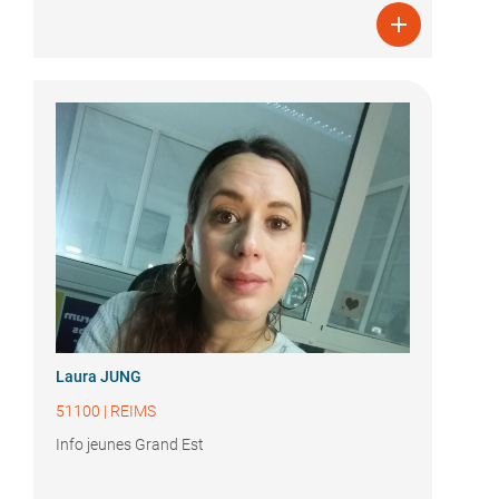

Laura JUNG
51100
|
REIMS
Info jeunes Grand Est