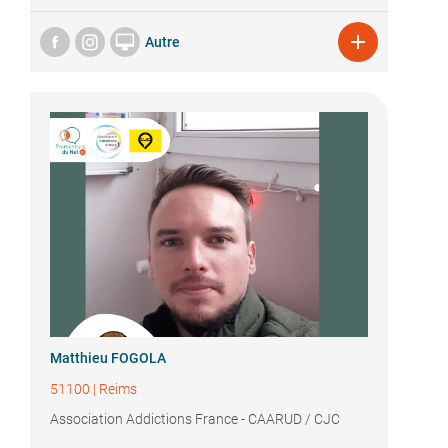


Autre
Matthieu FOGOLA
51100
|
Reims
Association Addictions France - CAARUD / CJC