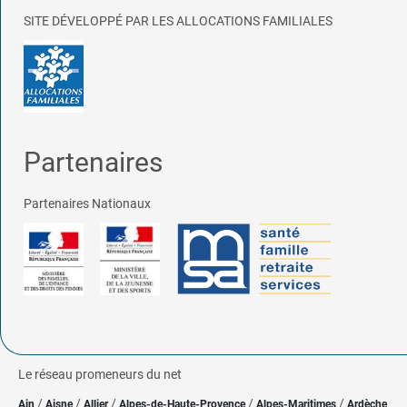
SITE DÉVELOPPÉ PAR LES ALLOCATIONS FAMILIALES
Partenaires
Partenaires Nationaux
Le réseau promeneurs du net
/
/
/
/
/
Ain
Aisne
Allier
Alpes-de-Haute-Provence
Alpes-Maritimes
Ardèche