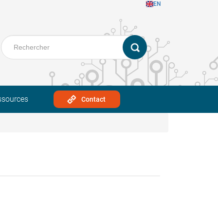
EN
ssources
Contact