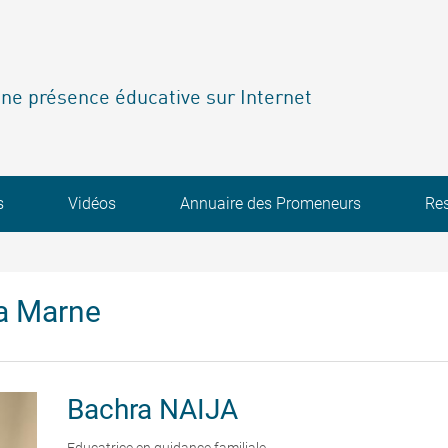
ne présence éducative sur Internet
s
Vidéos
Annuaire des Promeneurs
Re
a Marne
Bachra
NAIJA