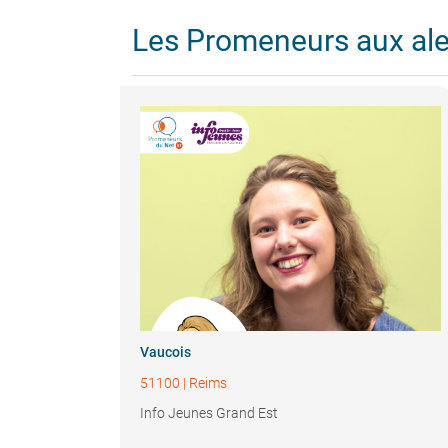
Les Promeneurs aux al
Vaucois
51100
|
Reims
Info Jeunes Grand Est