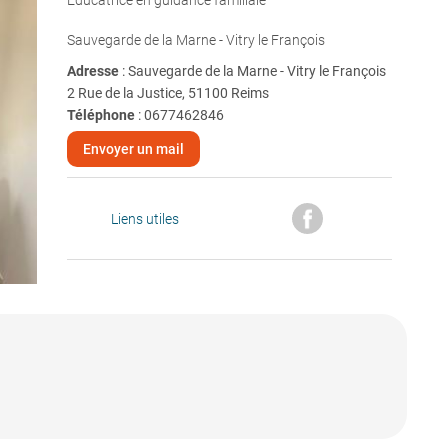
Educatrice en guidance familiale
Sauvegarde de la Marne - Vitry le François
Adresse
: Sauvegarde de la Marne - Vitry le François
2 Rue de la Justice, 51100 Reims
Téléphone
:
0677462846
Envoyer un mail
Liens utiles