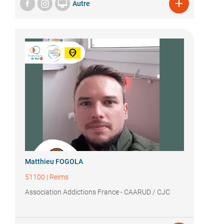


Autre
Matthieu FOGOLA
51100
|
Reims
Association Addictions France - CAARUD / CJC