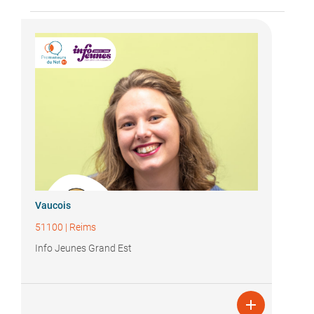
Vaucois
51100
|
Reims
Info Jeunes Grand Est
