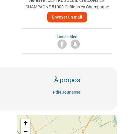
Adresse
: CENTRE SOCIAL CHALONS EN
CHAMPAGNE 51000 Châlons en Champagne
Envoyer un mail
Liens utiles
À propos
PdN Jeunesse
+
−