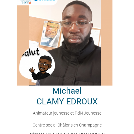
Michael
CLAMY-EDROUX
Animateur jeunesse et PdN Jeunesse
Centre social Châlons en Champagne