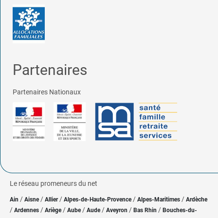
Partenaires
Partenaires Nationaux
Le réseau promeneurs du net
/
/
/
/
/
Ain
Aisne
Allier
Alpes-de-Haute-Provence
Alpes-Maritimes
Ardèche
/
/
/
/
/
/
/
Ardennes
Ariège
Aube
Aude
Aveyron
Bas Rhin
Bouches-du-