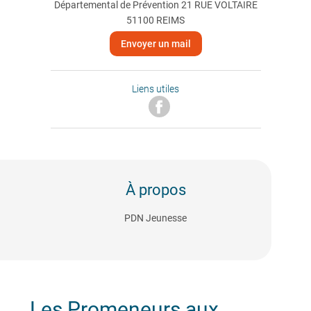
Départemental de Prévention 21 RUE VOLTAIRE
51100 REIMS
Envoyer un mail
Liens utiles
À propos
PDN Jeunesse
Les Promeneurs aux