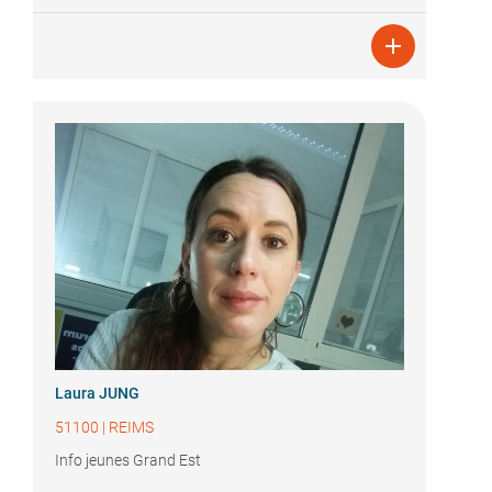

Laura JUNG
51100
|
REIMS
Info jeunes Grand Est