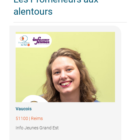
alentours
Vaucois
51100
|
Reims
Info Jeunes Grand Est