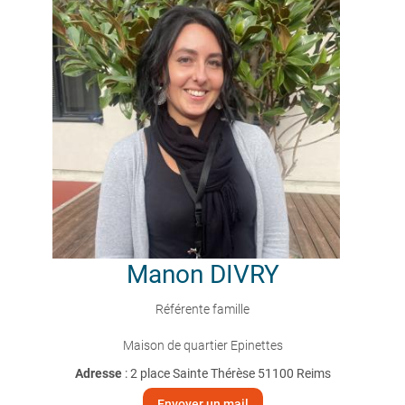
Manon
DIVRY
Référente famille
Maison de quartier Epinettes
Adresse
: 2 place Sainte Thérèse 51100 Reims
Envoyer un mail