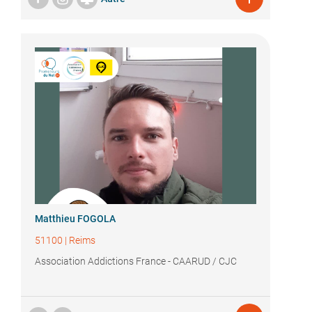
Matthieu FOGOLA
51100
|
Reims
Association Addictions France - CAARUD / CJC