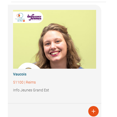
Vaucois
51100
|
Reims
Info Jeunes Grand Est
