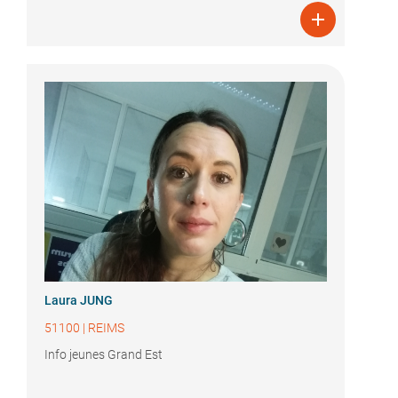

Laura JUNG
51100
|
REIMS
Info jeunes Grand Est