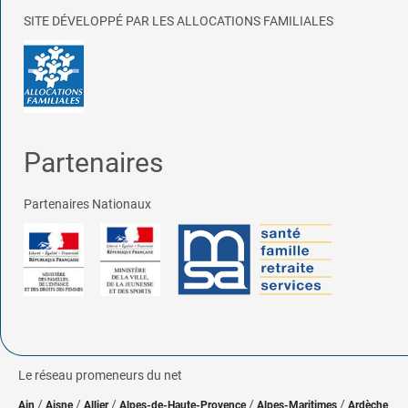
SITE DÉVELOPPÉ PAR LES ALLOCATIONS FAMILIALES
Partenaires
Partenaires Nationaux
Le réseau promeneurs du net
/
/
/
/
/
Ain
Aisne
Allier
Alpes-de-Haute-Provence
Alpes-Maritimes
Ardèche