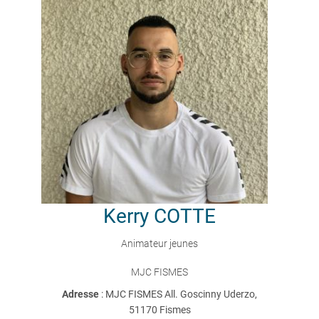
Kerry
COTTE
Animateur jeunes
MJC FISMES
Adresse
: MJC FISMES All. Goscinny Uderzo,
51170 Fismes