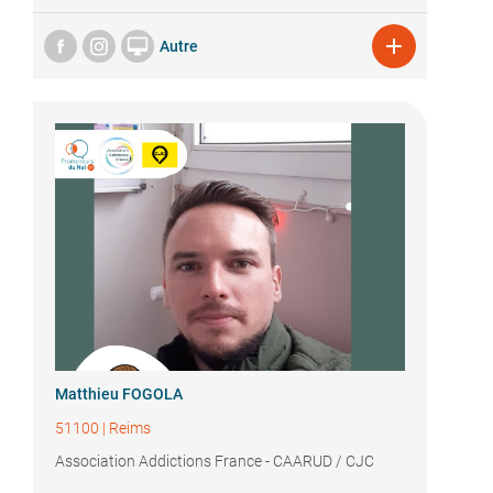


Autre
Matthieu FOGOLA
51100
|
Reims
Association Addictions France - CAARUD / CJC