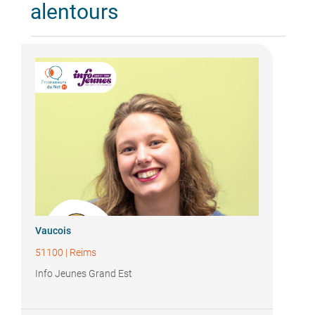
alentours
Vaucois
51100
|
Reims
Info Jeunes Grand Est