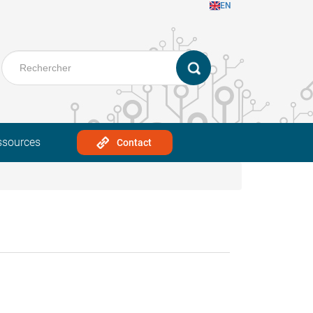
EN
ssources
Contact