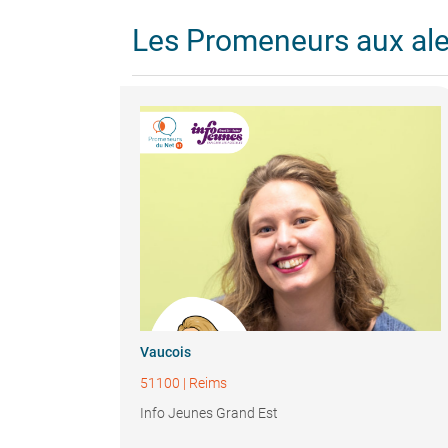
Les Promeneurs aux al
Vaucois
51100
|
Reims
Info Jeunes Grand Est