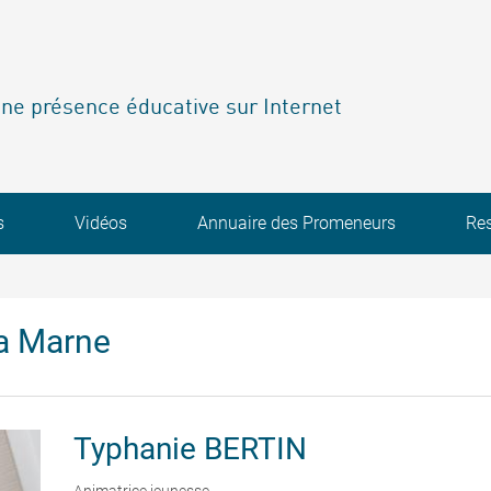
ne présence éducative sur Internet
s
Vidéos
Annuaire des Promeneurs
Re
a Marne
Typhanie
BERTIN