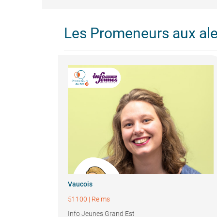
Les Promeneurs aux al
Vaucois
51100
|
Reims
Info Jeunes Grand Est