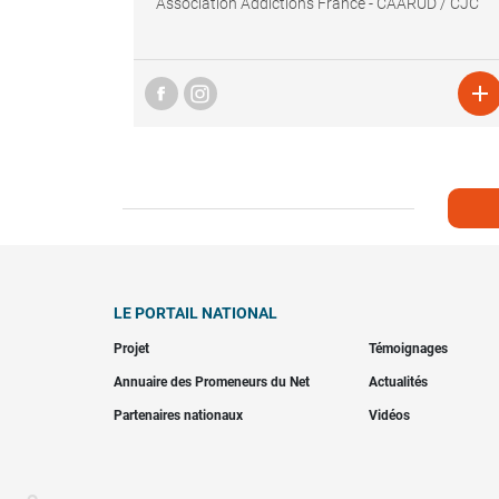
Association Addictions France - CAARUD / CJC

LE PORTAIL NATIONAL
Projet
Témoignages
Annuaire des Promeneurs du Net
Actualités
Partenaires nationaux
Vidéos