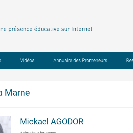
ne présence éducative sur Internet
s
Vidéos
Annuaire des Promeneurs
Re
a Marne
Mickael
AGODOR