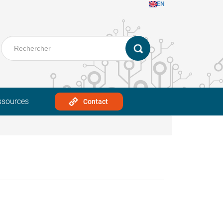
EN
ssources
Contact