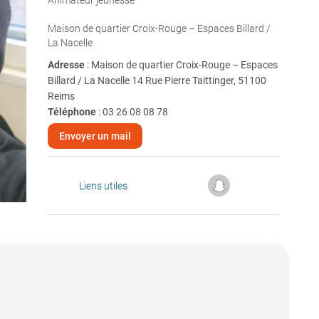
Animateur jeunesse
Maison de quartier Croix-Rouge – Espaces Billard /
La Nacelle
Adresse
: Maison de quartier Croix-Rouge – Espaces
Billard / La Nacelle 14 Rue Pierre Taittinger, 51100
Reims
Téléphone
:
03 26 08 08 78
Envoyer un mail
Liens utiles