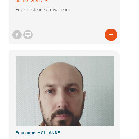
50400
|
Granville
Foyer de Jeunes Travailleurs


Emmanuel HOLLANDE