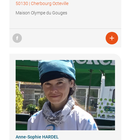
50130
|
Cherbourg Octeville
Maison Olympe du Gouges

Anne-Sophie HARDEL