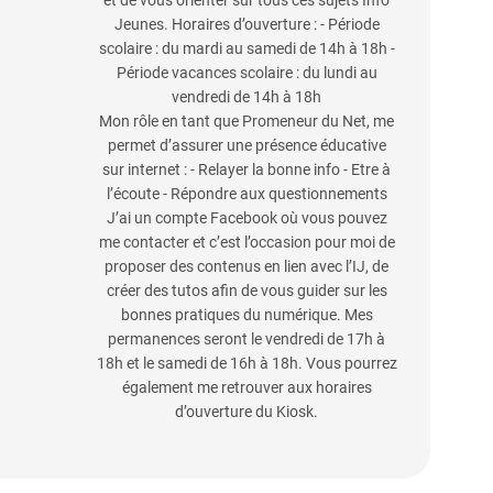
et de vous orienter sur tous ces sujets Info
Jeunes. Horaires d’ouverture : - Période
scolaire : du mardi au samedi de 14h à 18h -
Période vacances scolaire : du lundi au
vendredi de 14h à 18h
Mon rôle en tant que Promeneur du Net, me
permet d’assurer une présence éducative
sur internet : - Relayer la bonne info - Etre à
l’écoute - Répondre aux questionnements
J’ai un compte Facebook où vous pouvez
me contacter et c’est l’occasion pour moi de
proposer des contenus en lien avec l’IJ, de
créer des tutos afin de vous guider sur les
bonnes pratiques du numérique. Mes
permanences seront le vendredi de 17h à
18h et le samedi de 16h à 18h. Vous pourrez
également me retrouver aux horaires
d’ouverture du Kiosk.