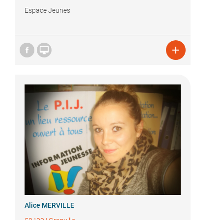
Espace Jeunes


Alice MERVILLE