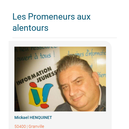
Les Promeneurs aux
alentours
Mickael HENQUINET
50400
|
Granville