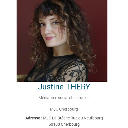
Justine
THERY
Médiatrice social et culturelle
MJC Cherbourg
Adresse
: MJC La Brèche Rue du Neufbourg
50100 Cherbourg