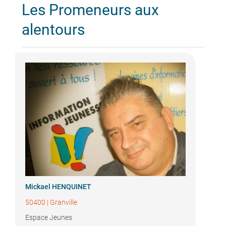
Les Promeneurs aux
alentours
Mickael HENQUINET
50400
|
Granville
Espace Jeunes