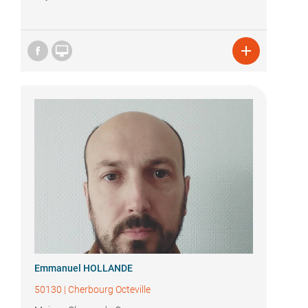


Emmanuel HOLLANDE
50130
|
Cherbourg Octeville