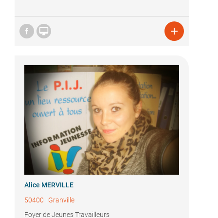


Alice MERVILLE
50400
|
Granville
Foyer de Jeunes Travailleurs