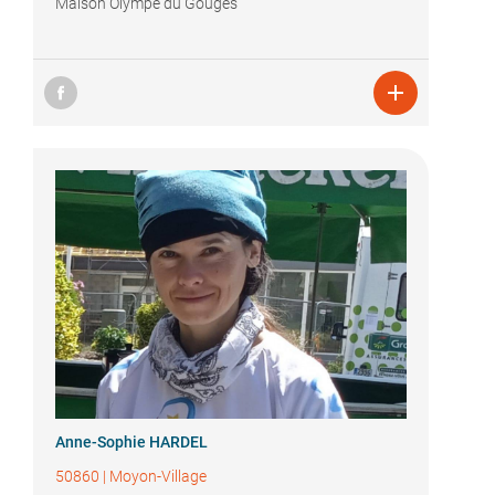
Maison Olympe du Gouges

Anne-Sophie HARDEL
50860
|
Moyon-Village