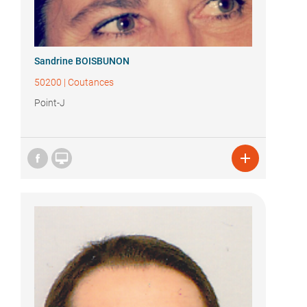
Sandrine BOISBUNON
50200
|
Coutances
Point-J

