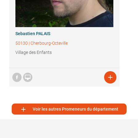
Sebastien PALAIS
50130
|
Cherbourg-Octeville
Village des Enfants



Voir les autres Promeneurs du département