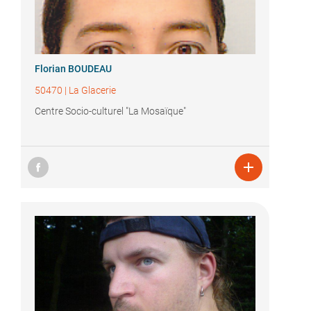
Florian BOUDEAU
50470
|
La Glacerie
Centre Socio-culturel "La Mosaïque"
