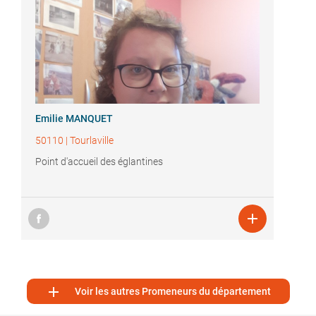
Emilie MANQUET
50110
|
Tourlaville
Point d'accueil des églantines


Voir les autres Promeneurs du département