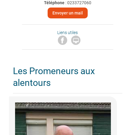
Téléphone
:
0233727060
Envoyer un mail
Liens utiles

Les Promeneurs aux
alentours