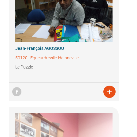
Jean-François AGOSSOU
50120
|
Equeurdreville-Hainneville
Le Puzzle
