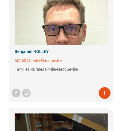
Benjamin HOLLEY
50460
|
Urville-Nacqueville
Familles Rurales Urville-Nacqueville

