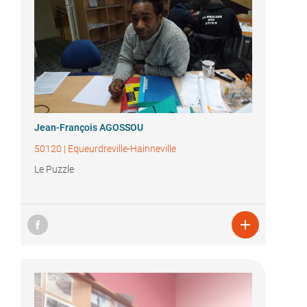
Jean-François AGOSSOU
50120
|
Equeurdreville-Hainneville
Le Puzzle
