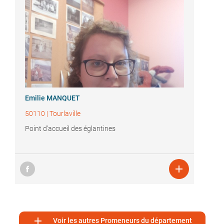
Emilie MANQUET
50110
|
Tourlaville
Point d'accueil des églantines


Voir les autres Promeneurs du département