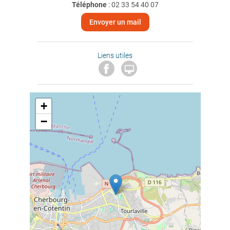
Téléphone
:
02 33 54 40 07
Envoyer un mail
Liens utiles

+
−