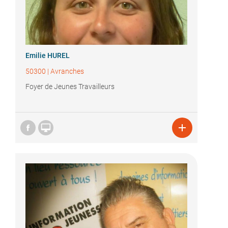
Emilie HUREL
50300
|
Avranches
Foyer de Jeunes Travailleurs

