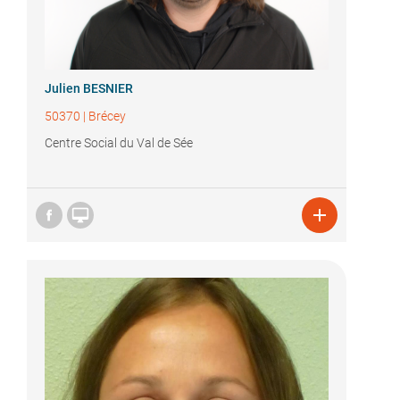
Julien BESNIER
50370
|
Brécey
Centre Social du Val de Sée

