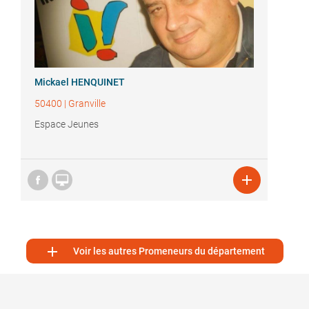
Mickael HENQUINET
50400
|
Granville
Espace Jeunes



Voir les autres Promeneurs du département