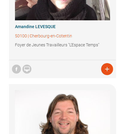
Amandine LEVESQUE
50100
|
Cherbourg-en-Cotentin
Foyer de Jeunes Travailleurs "L'Espace Temps"

