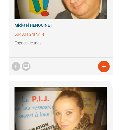
Mickael HENQUINET
50400
|
Granville
Espace Jeunes

