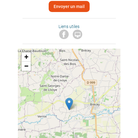
Envoyer un mail
Liens utiles

+
−