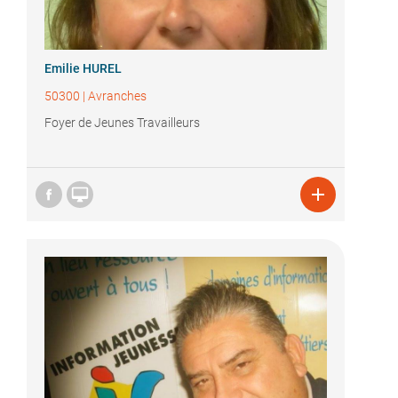
Emilie HUREL
50300
|
Avranches
Foyer de Jeunes Travailleurs

