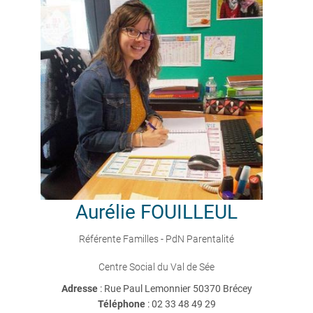
Aurélie
FOUILLEUL
Référente Familles - PdN Parentalité
Centre Social du Val de Sée
Adresse
: Rue Paul Lemonnier 50370 Brécey
Téléphone
:
02 33 48 49 29