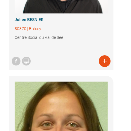
Julien BESNIER
50370
|
Brécey
Centre Social du Val de Sée

