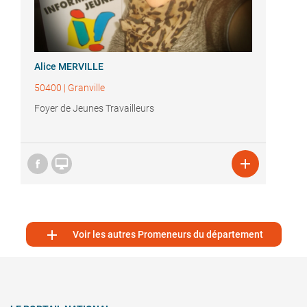
Alice MERVILLE
50400
|
Granville
Foyer de Jeunes Travailleurs



Voir les autres Promeneurs du département