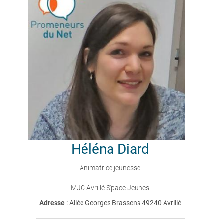
Héléna
Diard
Animatrice jeunesse
MJC Avrillé S'pace Jeunes
Adresse
: Allée Georges Brassens 49240 Avrillé