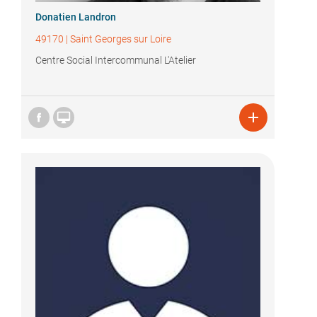
Donatien Landron
49170
|
Saint Georges sur Loire
Centre Social Intercommunal L'Atelier

