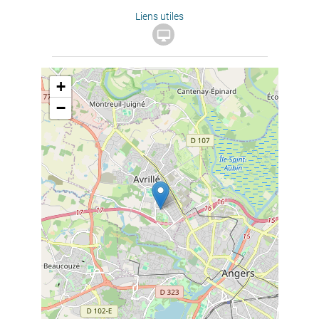
Liens utiles

+
−