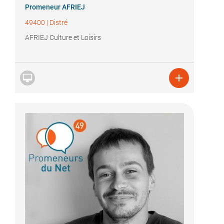
Promeneur AFRIEJ
49400
|
Distré
AFRIEJ Culture et Loisirs

