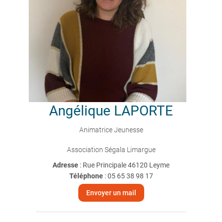
Angélique
LAPORTE
Animatrice Jeunesse
Association Ségala Limargue
Adresse
: Rue Principale 46120 Leyme
Téléphone
:
05 65 38 98 17
Envoyer un mail