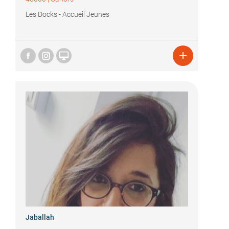
Les Docks - Accueil Jeunes


Jaballah