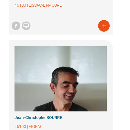
46100
|
LISSAC-ET-MOURET


Jean-Christophe BOURRE
46100
|
FIGEAC