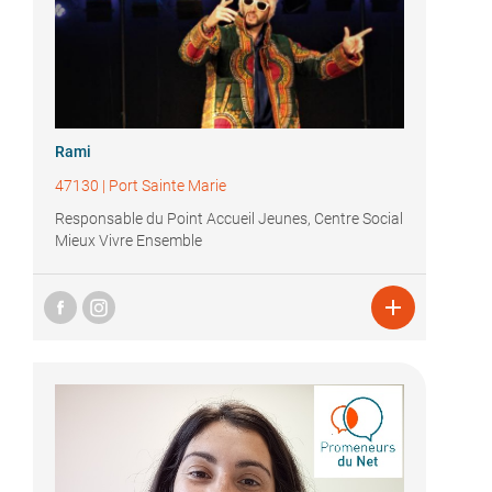
Rami
47130
|
Port Sainte Marie
Responsable du Point Accueil Jeunes, Centre Social
Mieux Vivre Ensemble
