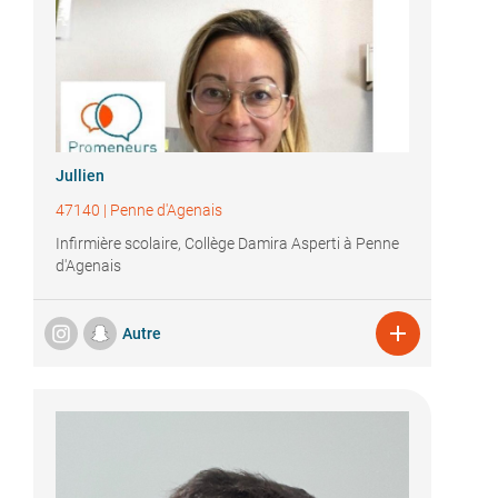
Jullien
47140
|
Penne d'Agenais
Infirmière scolaire, Collège Damira Asperti à Penne
d'Agenais

Autre