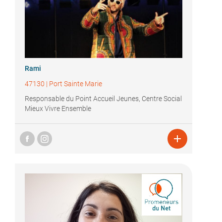
Rami
47130
|
Port Sainte Marie
Responsable du Point Accueil Jeunes, Centre Social
Mieux Vivre Ensemble
