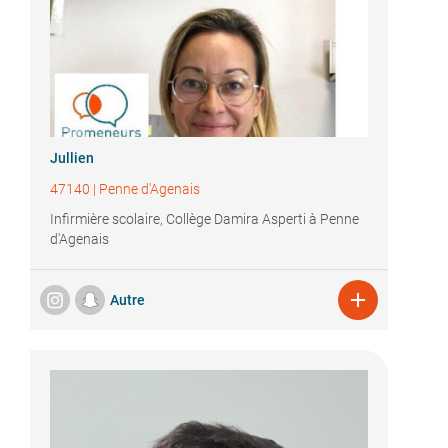
Jullien
47140
|
Penne d'Agenais
Infirmière scolaire, Collège Damira Asperti à Penne
d'Agenais

Autre