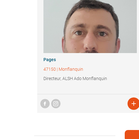
Pages
47150
|
Monflanquin
Directeur, ALSH Ado Monflanquin
