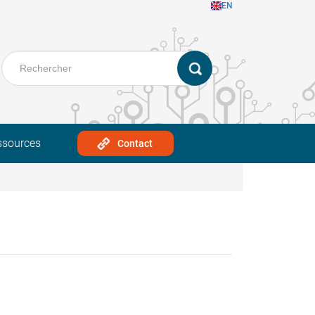
EN
ssources
Contact