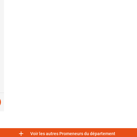

Voir les autres Promeneurs du département