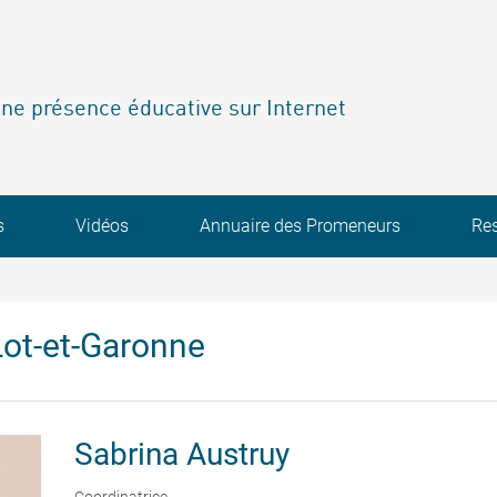
ne présence éducative sur Internet
s
Vidéos
Annuaire des Promeneurs
Re
ot-et-Garonne
Sabrina
Austruy