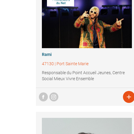
Rami
47130
|
Port Sainte Marie
Responsable du Point Accueil Jeunes, Centre
Social Mieux Vivre Ensemble
