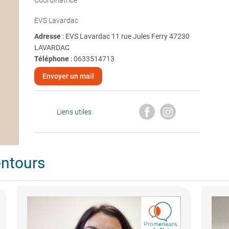
Coordinatrice
EVS Lavardac
Adresse
: EVS Lavardac 11 rue Jules Ferry 47230
LAVARDAC
Téléphone
:
0633514713
Envoyer un mail
Liens utiles
entours