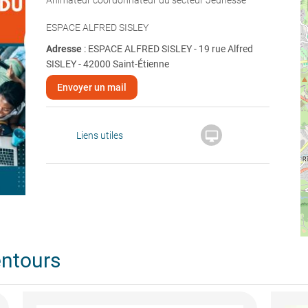
Animateur coordonnateur du secteur Jeunesse
ESPACE ALFRED SISLEY
Adresse
: ESPACE ALFRED SISLEY - 19 rue Alfred
SISLEY - 42000 Saint-Étienne
Envoyer un mail

Liens utiles
entours