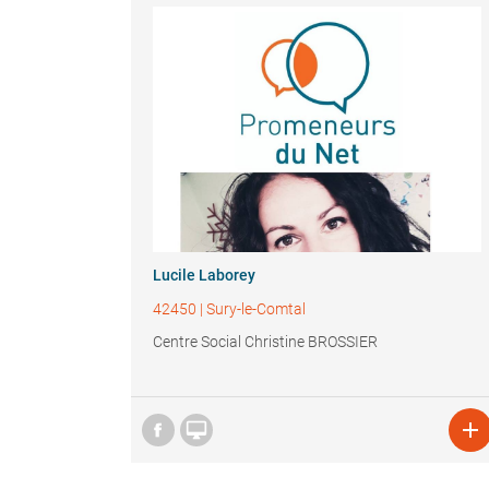
Lucile Laborey
42450
|
Sury-le-Comtal
Centre Social Christine BROSSIER

