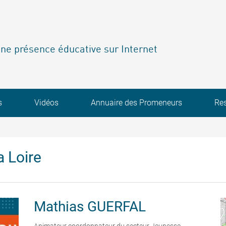
ne présence éducative sur Internet
s
Vidéos
Annuaire des Promeneurs
Re
 Loire
Mathias
GUERFAL