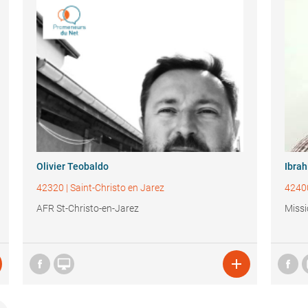
Olivier Teobaldo
Ibra
42320
|
Saint-Christo en Jarez
4240
AFR St-Christo-en-Jarez
Missi

