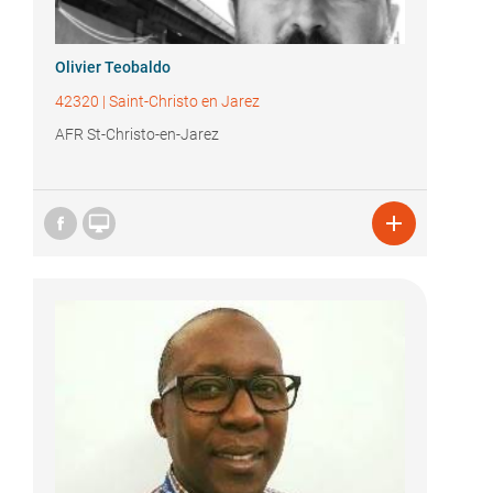
Olivier Teobaldo
42320
|
Saint-Christo en Jarez
AFR St-Christo-en-Jarez

