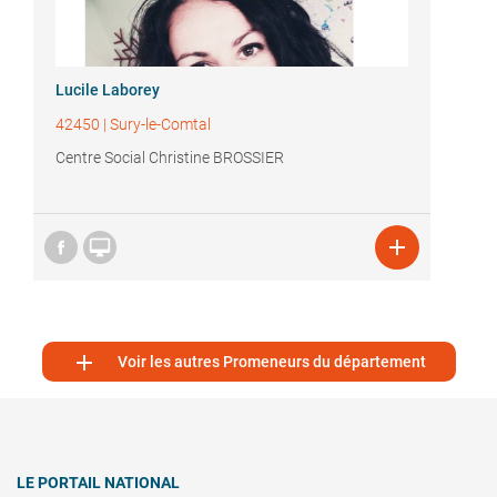
Lucile Laborey
42450
|
Sury-le-Comtal
Centre Social Christine BROSSIER



Voir les autres Promeneurs du département
LE PORTAIL NATIONAL