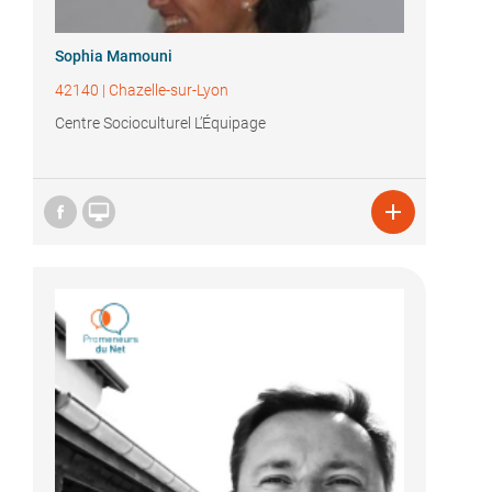
Sophia Mamouni
42140
|
Chazelle-sur-Lyon
Centre Socioculturel L’Équipage

