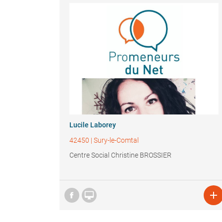
Lucile Laborey
42450
|
Sury-le-Comtal
Centre Social Christine BROSSIER

