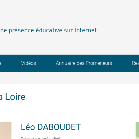
ne présence éducative sur Internet
s
Vidéos
Annuaire des Promeneurs
Re
 Loire
Léo
DABOUDET