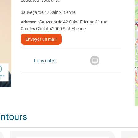
Educateur spécialisé
Sauvegarde 42 Saint-Etienne
Adresse
: Sauvegarde 42 Saint-Etienne 21 rue
Charles Cholat 42000 Sait-Etienne
Envoyer un mail

Liens utiles
entours