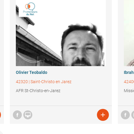
Olivier Teobaldo
Ibra
42320
|
Saint-Christo en Jarez
4240
AFR St-Christo-en-Jarez
Missi

