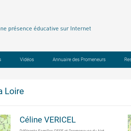
ne présence éducative sur Internet
s
Vidéos
Annuaire des Promeneurs
Re
 Loire
Céline
VERICEL