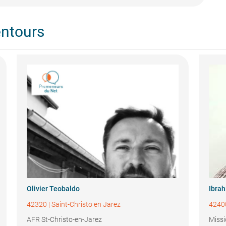
entours
Olivier Teobaldo
Ibra
42320
|
Saint-Christo en Jarez
4240
AFR St-Christo-en-Jarez
Missi