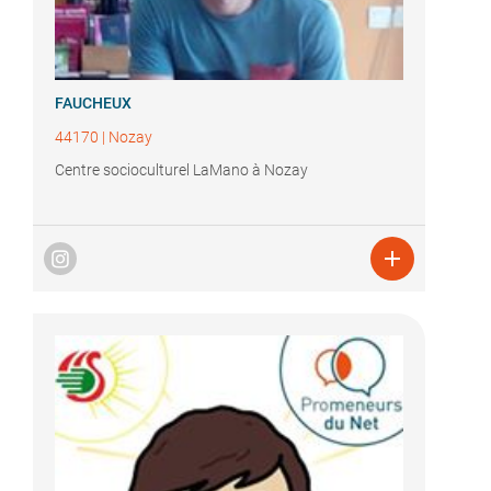
FAUCHEUX
44170
|
Nozay
Centre socioculturel LaMano à Nozay
