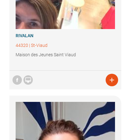
RIVALAN
44320
|
St-Viaud
Maison des Jeunes Saint Viaud

