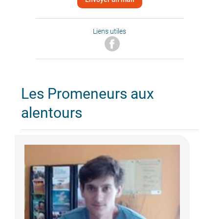
Liens utiles
Les Promeneurs aux
alentours