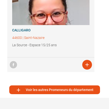
CALLIGARO
44600
|
Saint-Nazaire
La Source - Espace 15/25 ans


Voir les autres Promeneurs du département