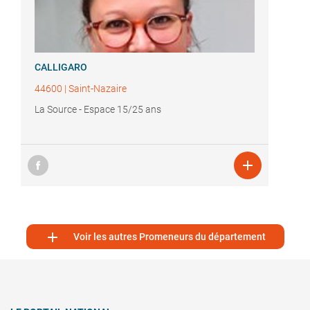
CALLIGARO
44600
|
Saint-Nazaire
La Source - Espace 15/25 ans


Voir les autres Promeneurs du département