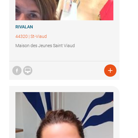
RIVALAN
44320
|
St-Viaud
Maison des Jeunes Saint Viaud

