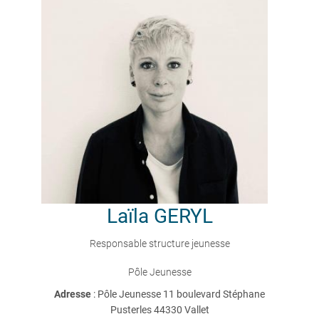
Laïla
GERYL
Responsable structure jeunesse
Pôle Jeunesse
Adresse
: Pôle Jeunesse 11 boulevard Stéphane
Pusterles 44330 Vallet