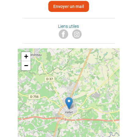
Envoyer un mail
Liens utiles
+
−