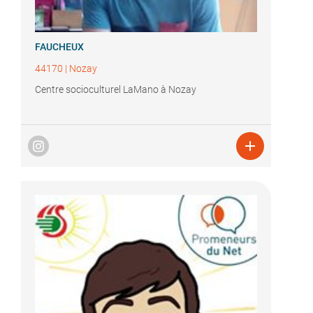
FAUCHEUX
44170
|
Nozay
Centre socioculturel LaMano à Nozay
