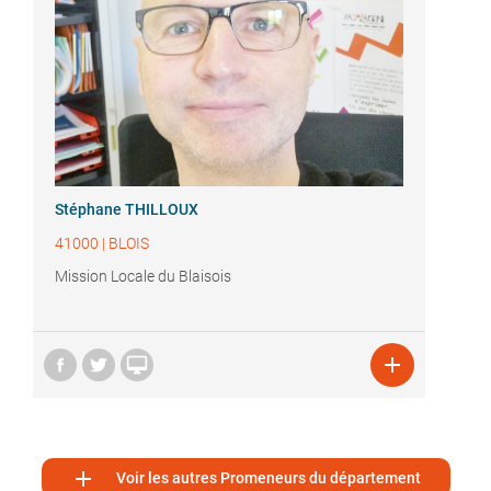
Stéphane THILLOUX
41000
|
BLOIS
Mission Locale du Blaisois



Voir les autres Promeneurs du département