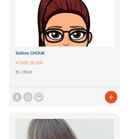
Solène CHOUK
41000
|
BLOIS
BIJ Blois

