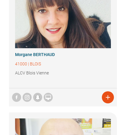
Morgane BERTHAUD
41000
|
BLOIS
ALCV Blois Vienne

