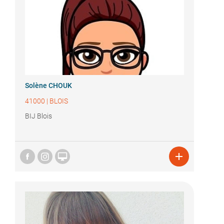
Solène CHOUK
41000
|
BLOIS
BIJ Blois

