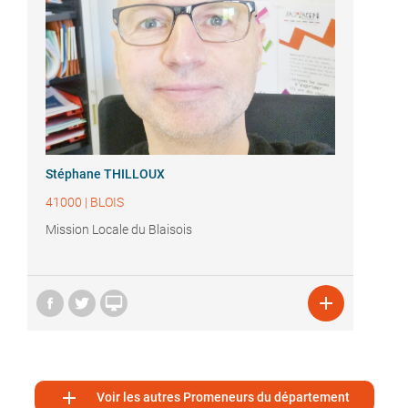
Stéphane THILLOUX
41000
|
BLOIS
Mission Locale du Blaisois



Voir les autres Promeneurs du département