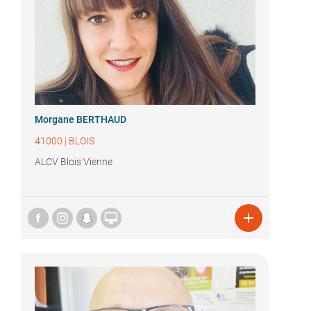
Morgane BERTHAUD
41000
|
BLOIS
ALCV Blois Vienne

