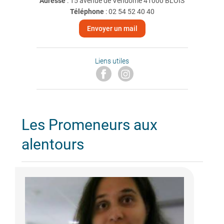
Adresse
: 15 avenue de Vendome 41000 BLOIS
Téléphone
:
02 54 52 40 40
Envoyer un mail
Liens utiles
Les Promeneurs aux
alentours