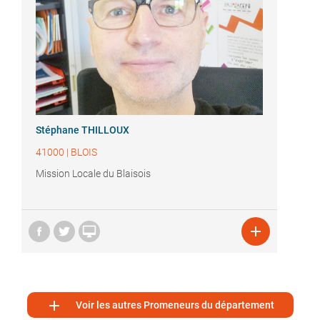
Stéphane THILLOUX
41000
|
BLOIS
Mission Locale du Blaisois



Voir les autres Promeneurs du département