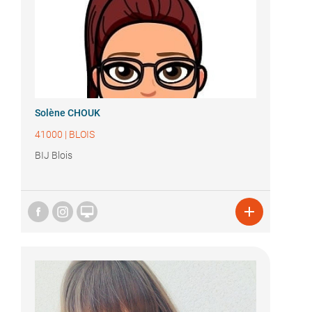
Solène CHOUK
41000
|
BLOIS
BIJ Blois

