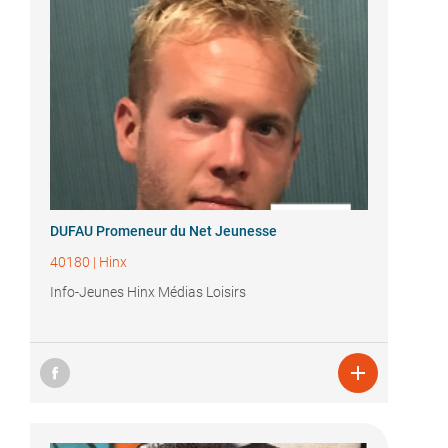
DUFAU Promeneur du Net Jeunesse
40180
|
Hinx
Info-Jeunes Hinx Médias Loisirs
