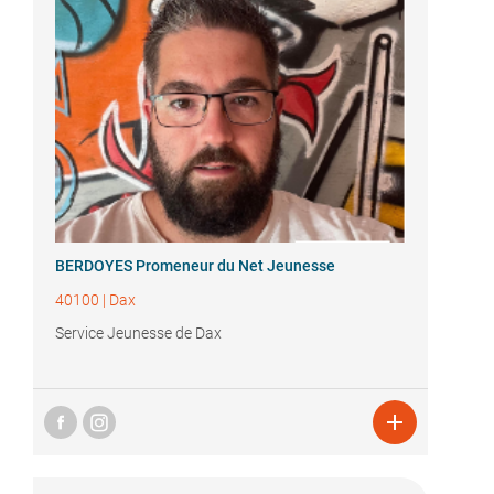
BERDOYES Promeneur du Net Jeunesse
40100
|
Dax
Service Jeunesse de Dax
