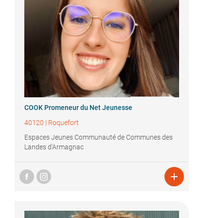
COOK Promeneur du Net Jeunesse
40120
|
Roquefort
Espaces Jeunes Communauté de Communes des
Landes d'Armagnac
