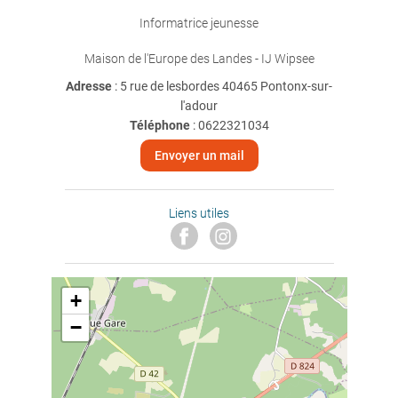
Informatrice jeunesse
Maison de l'Europe des Landes - IJ Wipsee
Adresse
: 5 rue de lesbordes 40465 Pontonx-sur-
l'adour
Téléphone
:
0622321034
Envoyer un mail
Liens utiles
+
−