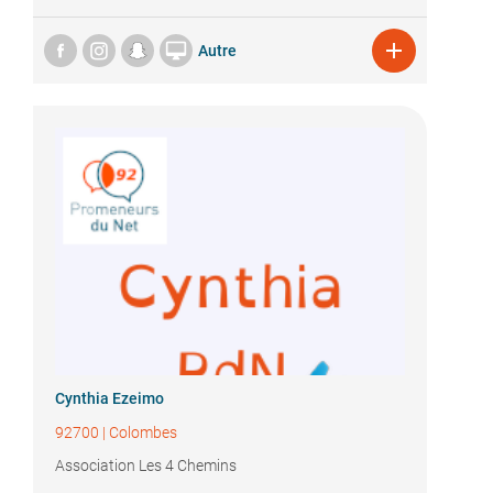


Autre
Cynthia Ezeimo
92700
|
Colombes
Association Les 4 Chemins