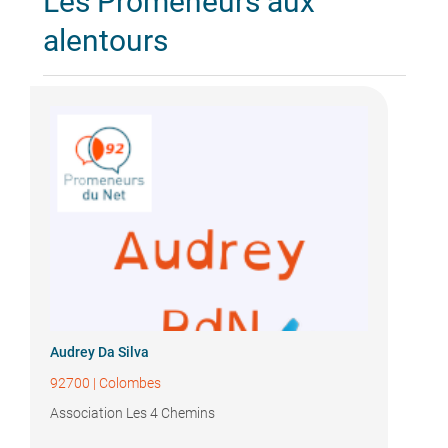
Les Promeneurs aux
alentours
Audrey Da Silva
92700
|
Colombes
Association Les 4 Chemins