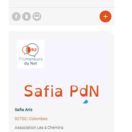


Safia Aris
92700
|
Colombes
Association Les 4 Chemins