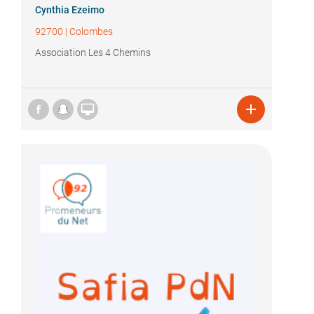
Cynthia Ezeimo
92700
|
Colombes
Association Les 4 Chemins

