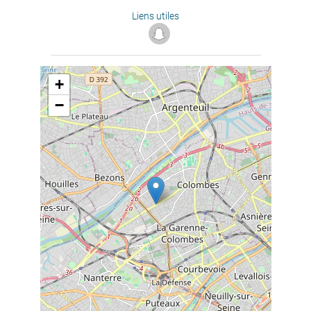
Liens utiles
+
−