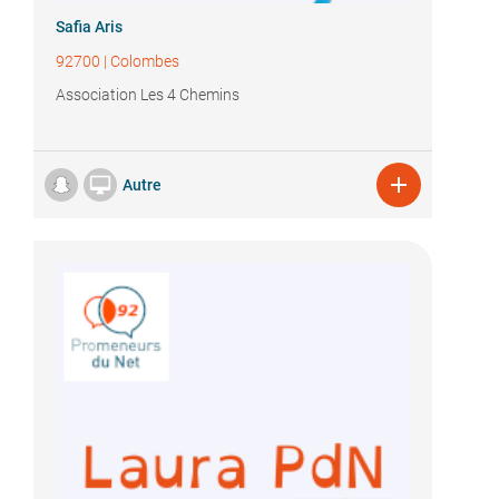
Safia Aris
92700
|
Colombes
Association Les 4 Chemins


Autre