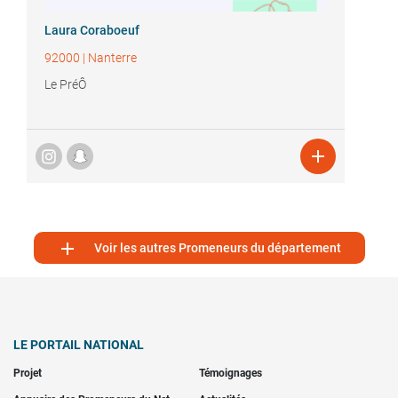
Laura Coraboeuf
92000
|
Nanterre
Le PréÔ


Voir les autres Promeneurs du département
LE PORTAIL NATIONAL
Projet
Témoignages